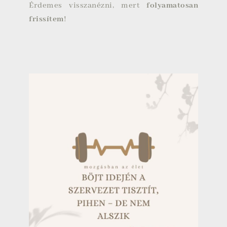
Érdemes visszanézni, mert
folyamatosan
frissítem
!