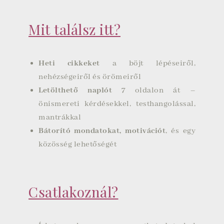
Mit találsz itt?
Heti cikkeket
a böjt lépéseiről,
nehézségeiről és örömeiről
Letölthető naplót
7 oldalon át –
önismereti kérdésekkel, testhangolással,
mantrákkal
Bátorító mondatokat, motivációt
, és egy
közösség lehetőségét
Csatlakoznál?