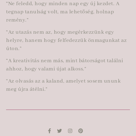
“Ne feledd, hogy minden nap egy új kezdet. A
tegnap tanulság volt, ma lehetőség, holnap
remény.”
“Az utazás nem az, hogy megérkezzünk egy
helyre, hanem hogy felfedezzük önmagunkat az
úton.”
“A kreativitás nem más, mint bátorságot találni
ahhoz, hogy valami újat alkoss.”
“Az olvasás az a kaland, amelyet sosem ununk
meg újra átélni.”