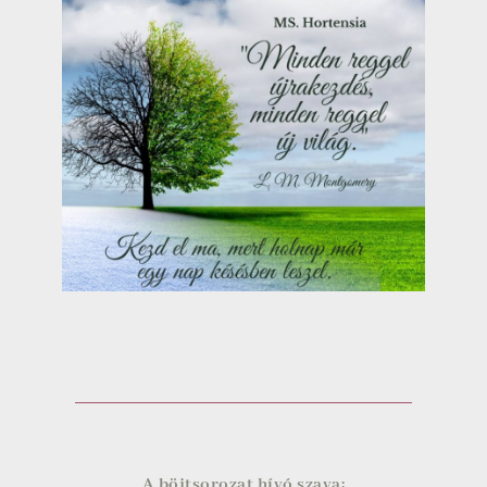
A böjtsorozat hívó szava: