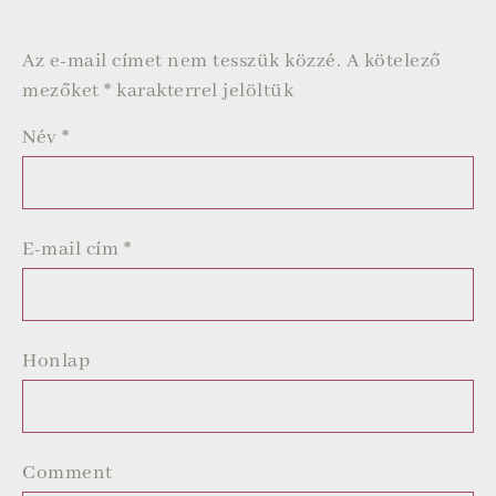
Az e-mail címet nem tesszük közzé.
A kötelező
mezőket
*
karakterrel jelöltük
Név
*
E-mail cím
*
Honlap
Comment