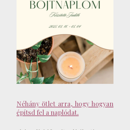
Néhány ötlet arra, hogy hogyan
építsd fel a naplódat.