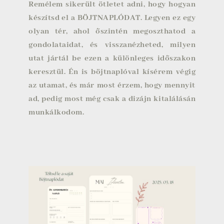
Remélem sikerült ötletet adni, hogy hogyan
készítsd el a BÖJTNAPLÓDAT. Legyen ez egy
olyan tér, ahol őszintén megoszthatod a
gondolataidat, és visszanézheted, milyen
utat jártál be ezen a különleges időszakon
keresztül. Én is böjtnaplóval kísérem végig
az utamat, és már most érzem, hogy mennyit
ad, pedig most még csak a dizájn kitalálásán
munkálkodom.