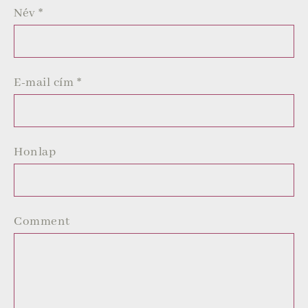
Név
*
E-mail cím
*
Honlap
Comment