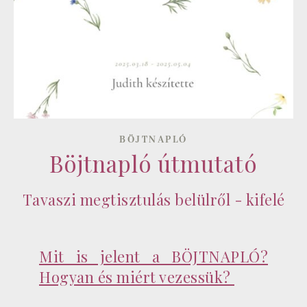
BÖJTNAPLÓ
Böjtnapló útmutató
Tavaszi megtisztulás belülről - kifelé
Mit is jelent a BÖJTNAPLÓ?
Hogyan és miért vezessük?