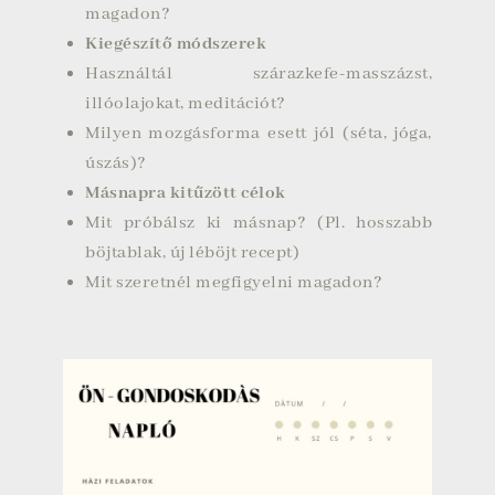
magadon?
Kiegészítő módszerek
Használtál szárazkefe-masszázst,
illóolajokat, meditációt?
Milyen mozgásforma esett jól (séta, jóga,
úszás)?
Másnapra kitűzött célok
Mit próbálsz ki másnap? (Pl. hosszabb
böjtablak, új léböjt recept)
Mit szeretnél megfigyelni magadon?