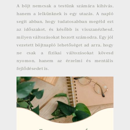
A böjt nemcsak a testünk számára kihívás,
hanem a lelkünknek is egy utazás. A napló
segít abban, hogy tudatosabban megéld ezt
az időszakot, és később is visszanézhesd,
milyen változásokat hozott számodra. Egy jól
vezetett böjtnapló lehetőséget ad arra, hogy
ne csak a fizikai változásokat kövesd
nyomon, hanem az érzelmi és mentális
fejlődésedet is.