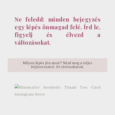
Ne feledd: minden bejegyzés
egy lépés önmagad felé. Írd le,
figyelj és élvezd a
változásokat.
Milyen lépés jön most? Nézd meg a teljes
böjtsorozatot. Itt elolvashatod.