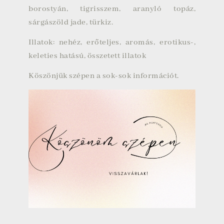
borostyán, tigrisszem, aranyló topáz,
sárgászöld jade, türkiz.
Illatok: nehéz, erőteljes, aromás, erotikus-,
keleties hatású, összetett illatok
Köszönjük szépen a sok-sok információt.