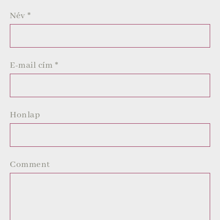
Név
*
E-mail cím
*
Honlap
Comment