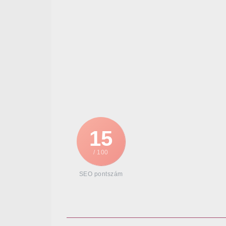
15
/ 100
SEO pontszám