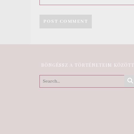
BÖNGÉSSZ A TÖRTÉNETEIM KÖZÖT