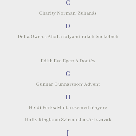
C
Charity Norman: Zuhanás
D
Delia Owens: Ahol a folyami rákok énekelnek
Edith Eva Eger: A Döntés
G
Gunnar Gunnarsson: Advent
H
Heidi Perks: Mint a szemed fényére
Holly Ringland: Szirmokba zárt szavak
J