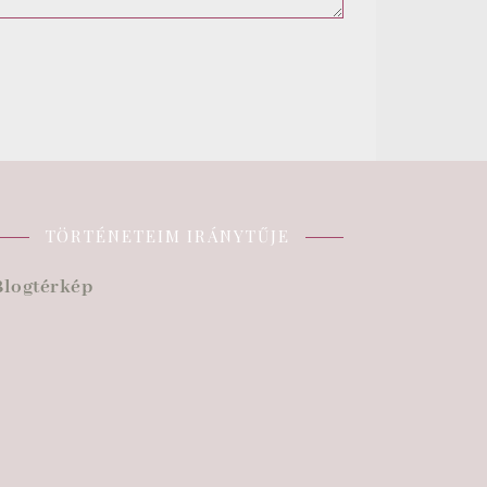
TÖRTÉNETEIM IRÁNYTŰJE
Blogtérkép