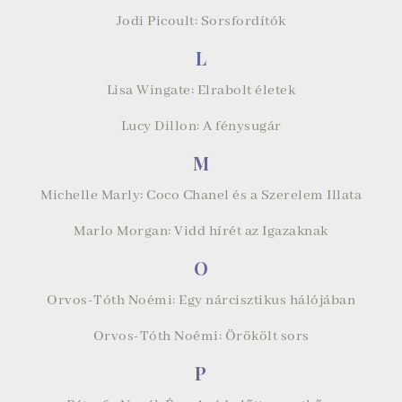
Jodi Picoult: Sorsfordítók
L
Lisa Wingate: Elrabolt életek
Lucy Dillon: A fénysugár
M
Michelle Marly: Coco Chanel és a Szerelem Illata
Marlo Morgan: Vidd hírét az Igazaknak
O
Orvos-Tóth Noémi: Egy nárcisztikus hálójában
Orvos-Tóth Noémi: Örökölt sors
P