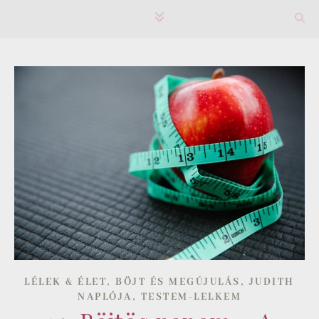
,
,
LÉLEK & ÉLET
BÖJT ÉS MEGÚJULÁS
JUDITH
,
NAPLÓJA
TESTEM-LELKEM