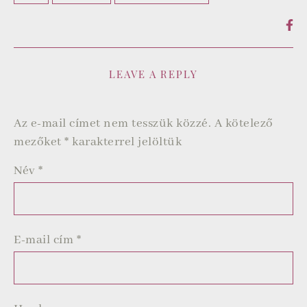
LEAVE A REPLY
Az e-mail címet nem tesszük közzé.
A kötelező
mezőket
*
karakterrel jelöltük
Név
*
E-mail cím
*