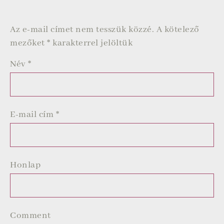
Az e-mail címet nem tesszük közzé.
A kötelező
mezőket
*
karakterrel jelöltük
Név
*
E-mail cím
*
Honlap
Comment