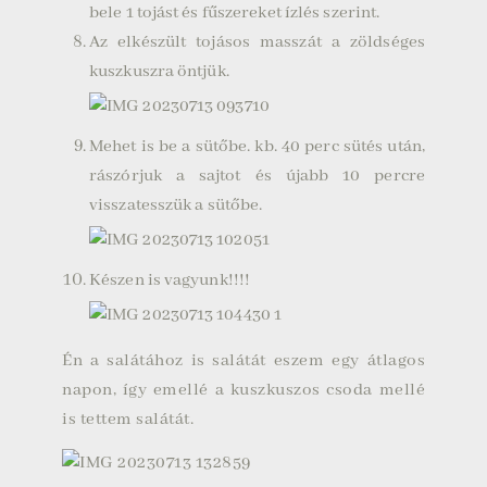
bele 1 tojást és fűszereket ízlés szerint.
Az elkészült tojásos masszát a zöldséges
kuszkuszra öntjük.
Mehet is be a sütőbe. kb. 40 perc sütés után,
rászórjuk a sajtot és újabb 10 percre
visszatesszük a sütőbe.
Készen is vagyunk!!!!
Én a salátához is salátát eszem egy átlagos
napon, így emellé a kuszkuszos csoda mellé
is tettem salátát.