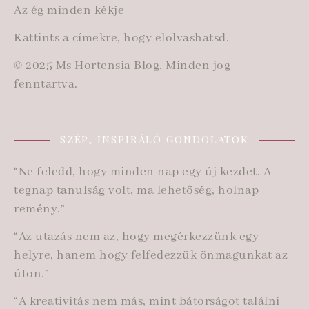
Az ég minden kékje
Kattints a címekre, hogy elolvashatsd.
© 2025 Ms Hortensia Blog. Minden jog
fenntartva.
SZÉP, INSPIRÁLÓ GONDOLATOK
“Ne feledd, hogy minden nap egy új kezdet. A
tegnap tanulság volt, ma lehetőség, holnap
remény.”
“Az utazás nem az, hogy megérkezzünk egy
helyre, hanem hogy felfedezzük önmagunkat az
úton.”
“A kreativitás nem más, mint bátorságot találni