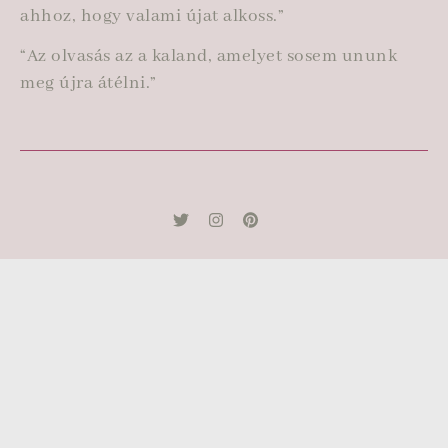
ahhoz, hogy valami újat alkoss.”
“Az olvasás az a kaland, amelyet sosem ununk
meg újra átélni.”