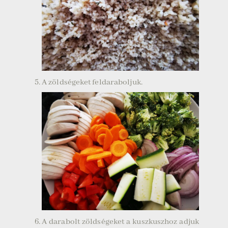
A zöldségeket feldaraboljuk.
A darabolt zöldségeket a kuszkuszhoz adjuk