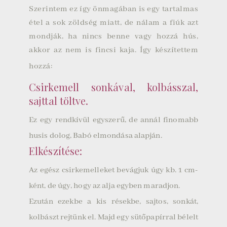
Szerintem ez így önmagában is egy tartalmas
étel a sok zöldség miatt, de nálam a fiúk azt
mondják, ha nincs benne vagy hozzá hús,
akkor az nem is fincsi kaja. Így készítettem
hozzá:
Csirkemell sonkával, kolbásszal,
sajttal töltve.
Ez egy rendkívül egyszerű, de annál finomabb
husis dolog, Babó elmondása alapján.
Elkészítése:
Az egész csirkemelleket bevágjuk úgy kb. 1 cm-
ként, de úgy, hogy az alja egyben maradjon.
Ezután ezekbe a kis résekbe, sajtos, sonkát,
kolbászt rejtünk el. Majd egy sütőpapírral bélelt