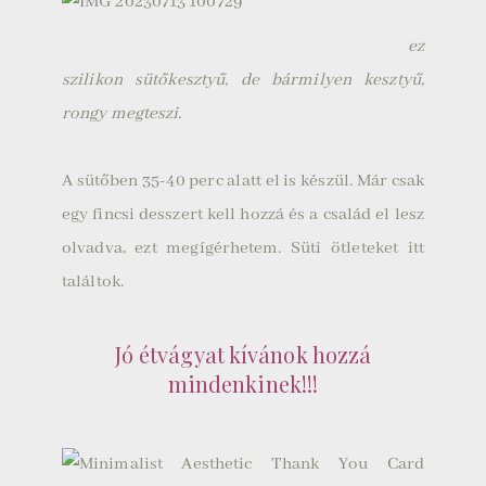
ez
szilikon sütőkesztyű, de bármilyen kesztyű,
rongy megteszi.
A sütőben 35-40 perc alatt el is készül. Már csak
egy fincsi desszert kell hozzá és a család el lesz
olvadva, ezt megígérhetem. Süti ötleteket
itt
találtok.
Jó étvágyat kívánok hozzá
mindenkinek!!!