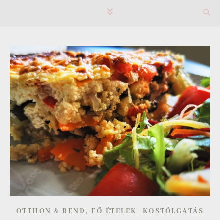
,
,
OTTHON & REND
FŐ ÉTELEK
KOSTÓLGATÁS