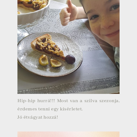
Hip-hip hurrá!!! Most van a szilva szezonja,
érdemes tenni egy kísérletet.
Jó étvágyat hozzá!