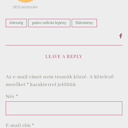
SEO pontszám
édesség
paleo szilvás lepény
Sütemény
LEAVE A REPLY
Az e-mail címet nem tesszük közzé.
A kötelező
mezőket
*
karakterrel jelöltük
Név
*
E-mail cím
*