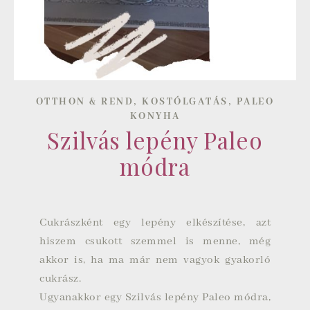
,
,
OTTHON & REND
KOSTÓLGATÁS
PALEO
KONYHA
Szilvás lepény Paleo
módra
Cukrászként egy lepény elkészítése, azt
hiszem csukott szemmel is menne, még
akkor is, ha ma már nem vagyok
gyakorló
cukrász
.
Ugyanakkor egy Szilvás lepény
Paleo
módra,