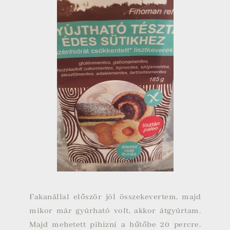
Fakanállal először jól összekevertem, majd
mikor már gyúrható volt, akkor átgyúrtam.
Majd mehetett pihizni a hűtőbe 20 percre.