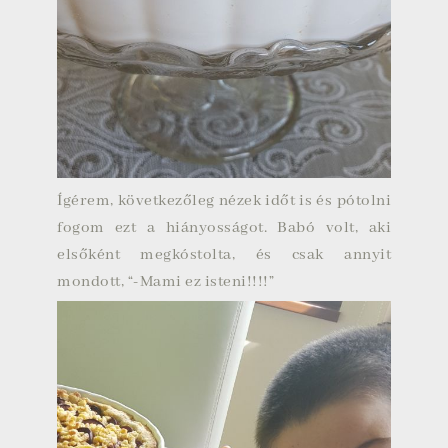
Ígérem, következőleg nézek időt is és pótolni
fogom ezt a hiányosságot. Babó volt, aki
elsőként megkóstolta, és csak annyit
mondott, “-Mami ez isteni!!!!”