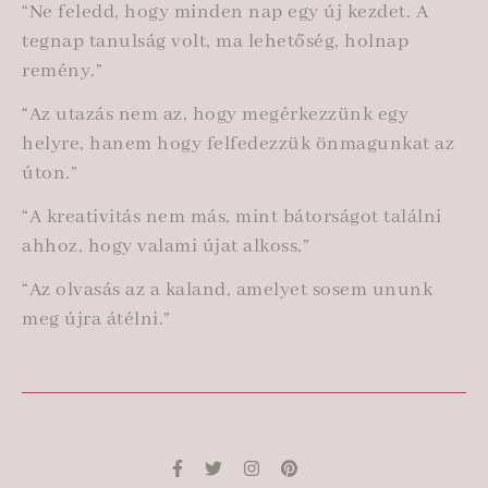
“Ne feledd, hogy minden nap egy új kezdet. A
tegnap tanulság volt, ma lehetőség, holnap
remény.”
“Az utazás nem az, hogy megérkezzünk egy
helyre, hanem hogy felfedezzük önmagunkat az
úton.”
“A kreativitás nem más, mint bátorságot találni
ahhoz, hogy valami újat alkoss.”
“Az olvasás az a kaland, amelyet sosem ununk
meg újra átélni.”