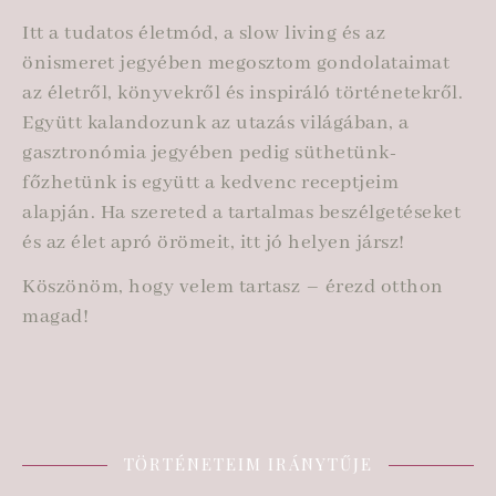
Itt a tudatos életmód, a slow living és az
önismeret jegyében megosztom gondolataimat
az életről, könyvekről és inspiráló történetekről.
Együtt kalandozunk az utazás világában, a
gasztronómia jegyében pedig süthetünk-
főzhetünk is együtt a kedvenc receptjeim
alapján. Ha szereted a tartalmas beszélgetéseket
és az élet apró örömeit, itt jó helyen jársz!
Köszönöm, hogy velem tartasz – érezd otthon
magad!
TÖRTÉNETEIM IRÁNYTŰJE