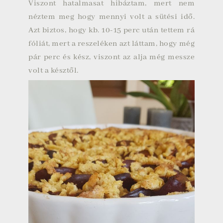
Viszont hatalmasat hibáztam, mert nem
néztem meg hogy mennyi volt a sütési idő.
Azt biztos, hogy kb. 10-15 perc után tettem rá
fóliát, mert a reszeléken azt láttam, hogy még
pár perc és kész, viszont az alja még messze
volt a késztől.