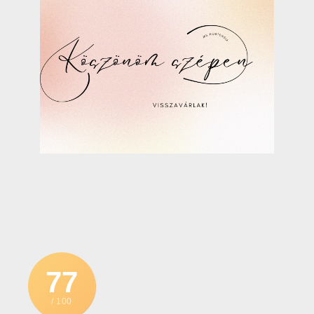
77
/ 100