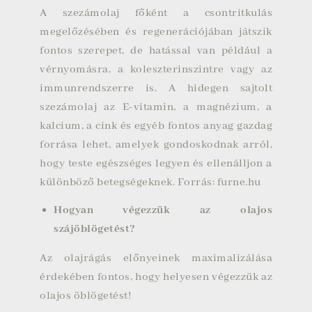
A szezámolaj főként a csontritkulás
megelőzésében és regenerációjában játszik
fontos szerepet, de hatással van például a
vérnyomásra, a koleszterinszintre vagy az
immunrendszerre is. A hidegen sajtolt
szezámolaj az E-vitamin, a magnézium, a
kalcium, a cink és egyéb fontos anyag gazdag
forrása lehet, amelyek gondoskodnak arról,
hogy teste egészséges legyen és ellenálljon a
különböző betegségeknek. Forrás:
furne.hu
Hogyan végezzük az olajos
szájöblögetést?
Az olajrágás előnyeinek maximalizálása
érdekében fontos, hogy helyesen végezzük az
olajos öblögetést!