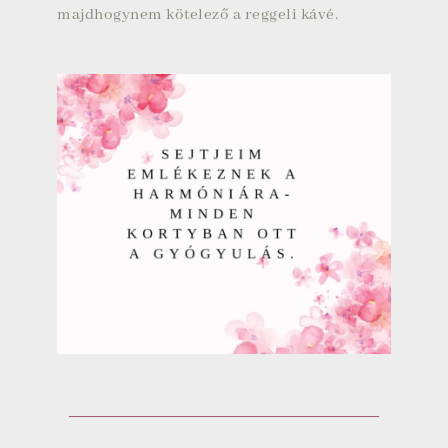
majdhogynem kötelező a reggeli kávé.