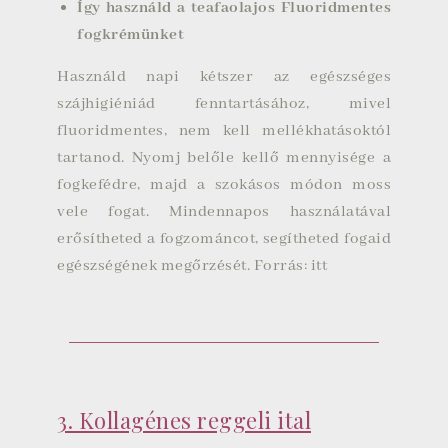
Így használd a teafaolajos Fluoridmentes
fogkrémünket
Használd napi kétszer az egészséges
szájhigiéniád fenntartásához, mivel
fluoridmentes, nem kell mellékhatásoktól
tartanod. Nyomj belőle kellő mennyisége a
fogkefédre, majd a szokásos módon moss
vele fogat. Mindennapos használatával
erősítheted a fogzománcot, segítheted fogaid
egészségének megőrzését. Forrás:
itt
3. Kollagénes reggeli ital