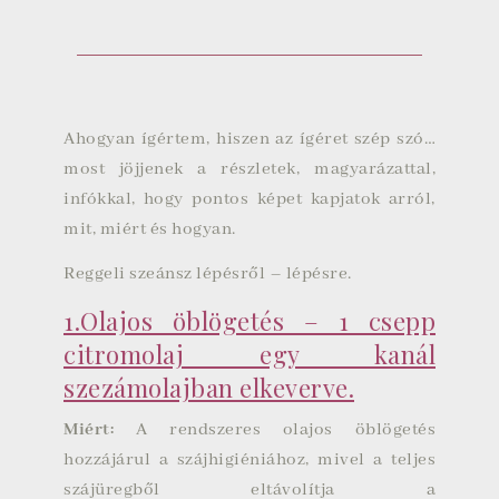
Ahogyan ígértem, hiszen az ígéret szép szó…
most jöjjenek a részletek, magyarázattal,
infókkal, hogy pontos képet kapjatok arról,
mit, miért és hogyan.
Reggeli szeánsz lépésről – lépésre.
1.Olajos öblögetés – 1 csepp
citromolaj egy kanál
szezámolajban elkeverve.
Miért:
A rendszeres olajos öblögetés
hozzájárul a szájhigiéniához, mivel a teljes
szájüregből eltávolítja a