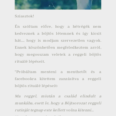
Sziasztok!
Én szóltam előre, hogy a hétvégék nem
kedveznek a böjtös létemnek és így kicsit
hát…, hogy is modjam szervezetlen vagyok.
Ennek köszönhetően megfeledkeztem arról,
hogy megosszam veletek a reggeli böjtös
rituálé lépéseit.
“Próbáltam menteni a menthetőt és a
facebookra kitettem zanzásítva a reggeli
böjtös rituálé lépéseit:
Ma reggel, miután a család elindult a
munkába, esett le, hogy a Böjtsorozat reggeli
rutinját tegnap este kellett volna kitenni…