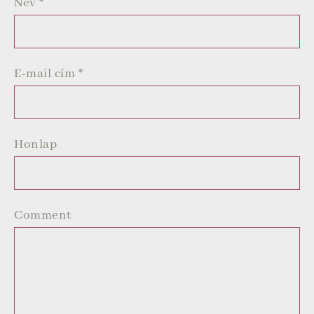
Név
*
E-mail cím
*
Honlap
Comment