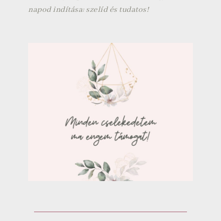
napod indítása: szelíd és tudatos!