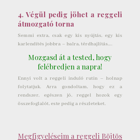
4. Végül pedig jöhet a reggeli
átmozgató torna
Semmi extra, csak egy kis nyújtás, egy kis
karlendítés jobbra – balra, térdhajlítás….
Mozgasd át a tested, hogy
felébredjen a napra!
Ennyi volt a reggeli induló rutin – holnap
folytatjuk. Arra gondoltam, hogy ez a
rendszer, egészen jó, reggel hozok egy
összefoglalót, este pedig a részleteket.
Megfigyeléseim a reggeli Böjtös