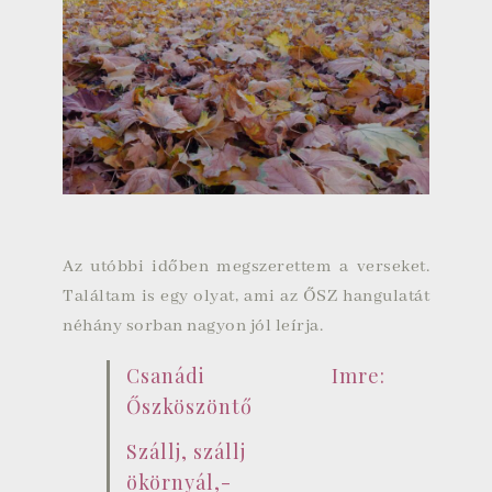
Az utóbbi időben megszerettem a verseket.
Találtam is egy olyat, ami az ŐSZ hangulatát
néhány sorban nagyon jól leírja.
Csanádi Imre:
Őszköszöntő
Szállj, szállj
ökörnyál,-