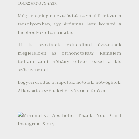
Még rengeteg megvalósításra váró ötlet van a
tarsolyomban, így érdemes lesz követni a
facebookos oldalama
t is.
Ti is szoktátok csinosítani évszaknak
megfelelően az otthonotokat? Remélem
tudtam adni néhány ötletet ezzel a kis
szösszenettel.
Legyen csodás a napotok, hetetek, hétvégétek.
Alkossatok szépeket és várom a fotókat.