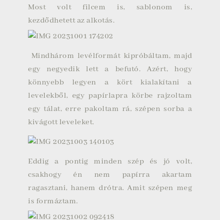
Most volt filcem is, sablonom is,
kezdődhetett az alkotás.
Mindhárom levélformát kipróbáltam, majd
egy negyedik lett a befutó. Azért, hogy
könnyebb legyen a kört kialakítani a
levelekből, egy papírlapra körbe rajzoltam
egy tálat, erre pakoltam rá, szépen sorba a
kivágott leveleket.
Eddig a pontig minden szép és jó volt,
csakhogy én nem papírra akartam
ragasztani, hanem drótra. Amit szépen meg
is formáztam.