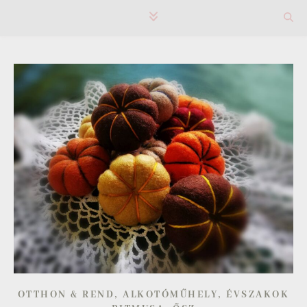
,
,
OTTHON & REND
ALKOTÓMŰHELY
ÉVSZAKOK