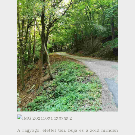
A ragyogó, élettel teli, buja és a zöld minden