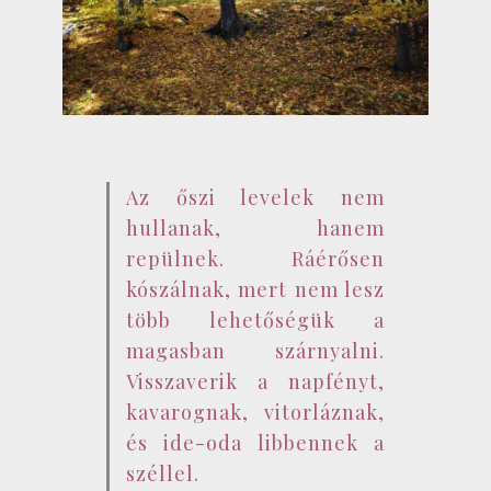
Az őszi levelek nem
hullanak, hanem
repülnek. Ráérősen
kószálnak, mert nem lesz
több lehetőségük a
magasban szárnyalni.
Visszaverik a napfényt,
kavarognak, vitorláznak,
és ide-oda libbennek a
széllel.