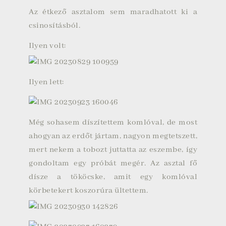
Az étkező asztalom sem maradhatott ki a
csinosításból.
Ilyen volt:
Ilyen lett:
Még sohasem díszítettem komlóval, de most
ahogyan az erdőt jártam, nagyon megtetszett,
mert nekem a tobozt juttatta az eszembe, így
gondoltam egy próbát megér. Az asztal fő
dísze a tököcske, amit egy komlóval
körbetekert koszorúra ültettem.