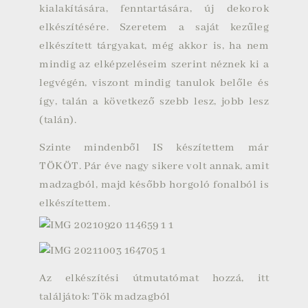
kialakítására, fenntartására, új dekorok
elkészítésére. Szeretem a saját kezűleg
elkészített tárgyakat, még akkor is, ha nem
mindig az elképzeléseim szerint néznek ki a
legvégén, viszont mindig tanulok belőle és
így, talán a következő szebb lesz, jobb lesz
(talán).
Szinte mindenből IS készítettem már
TÖKÖT. Pár éve nagy sikere volt annak, amit
madzagból, majd később horgoló fonalból is
elkészítettem.
Az elkészítési útmutatómat hozzá, itt
találjátok:
Tök madzagból