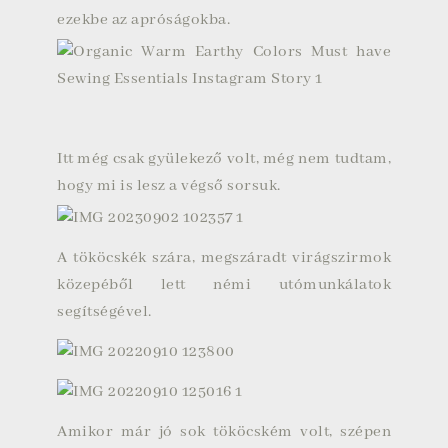
ezekbe az apróságokba.
Itt még csak gyülekező volt, még nem tudtam,
hogy mi is lesz a végső sorsuk.
A tököcskék szára, megszáradt virágszirmok
közepéből lett némi utómunkálatok
segítségével.
Amikor már jó sok tököcském volt, szépen