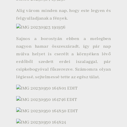
Alig várom minden nap, hogy este legyen és
felgyulladjanak a fények.
Sajnos a borostyán ebben a melegben
nagyon hamar összeszáradt, így pár nap
múlva helyet is cserélt a környéken lévő
erdőből szedett erdei iszalaggal, pár
csipkebogyóval fűszerezve. Számomra olyan
légiessé, sejtelmessé tette az egész tálat.