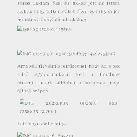
sorba raktam őket és akkor jött az isteni
szikra, hogy felkéne őket fűzni és milyen jól
mutatna a konyhám ablakában.
Arra kell figyelni a felfűzésnél, hogy kb. a tök
felső egyharmadánál kell a fonalnak
átmenni, mert különben elborulnak, nem
állnak szépen.
Esti fényeknél pedig….