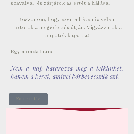
szavaival, és zárjátok az estét a hálával.
Köszönöm, hogy ezen a héten is velem
tartotok a megérkezés útján. Vigyázzatok a
napotok kapuira!
Egy mondatban:
Nem a nap határozza meg a lelkünket,
hanem a keret, amivel körbevesszük azt.
Kattints ide