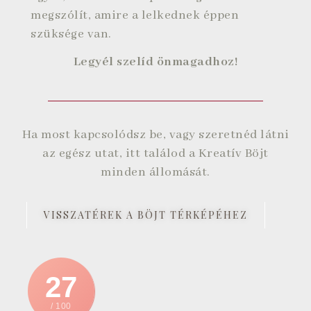
megszólít, amire a lelkednek éppen
szüksége van.
Legyél szelíd önmagadhoz!
Ha most kapcsolódsz be, vagy szeretnéd látni
az egész utat, itt találod a Kreatív Böjt
minden állomását.
VISSZATÉREK A BÖJT TÉRKÉPÉHEZ
27
/ 100