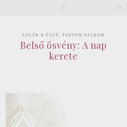
,
LÉLEK & ÉLET
TESTEM-LELKEM
Belső ösvény: A nap
kerete