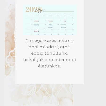
A megérkezés hete ez,
ahol mindazt, amit
eddig tanultunk,
beépítjük a mindennapi
életünkbe.