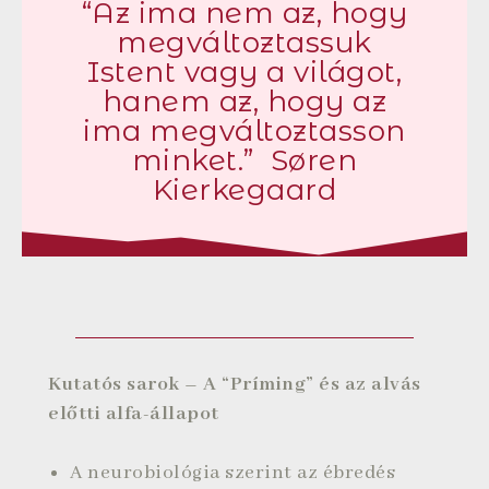
“Az ima nem az, hogy
megváltoztassuk
Istent vagy a világot,
hanem az, hogy az
ima megváltoztasson
minket.” Søren
Kierkegaard
Kutatós sarok – A “Príming” és az alvás
előtti alfa-állapot
A neurobiológia szerint az ébredés