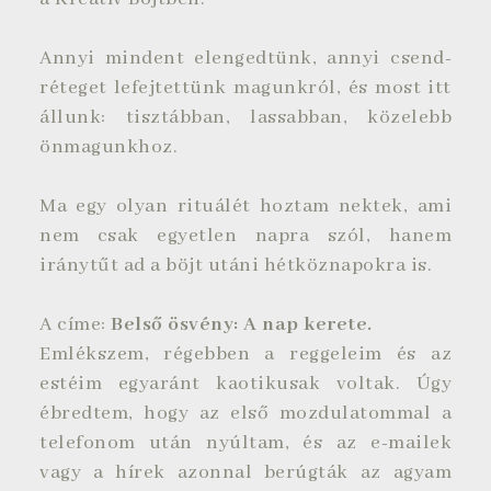
Annyi mindent elengedtünk, annyi csend-
réteget lefejtettünk magunkról, és most itt
állunk: tisztábban, lassabban, közelebb
önmagunkhoz.
Ma egy olyan rituálét hoztam nektek, ami
nem csak egyetlen napra szól, hanem
iránytűt ad a böjt utáni hétköznapokra is.
A címe:
Belső ösvény: A nap kerete.
Emlékszem, régebben a reggeleim és az
estéim egyaránt kaotikusak voltak. Úgy
ébredtem, hogy az első mozdulatommal a
telefonom után nyúltam, és az e-mailek
vagy a hírek azonnal berúgták az agyam