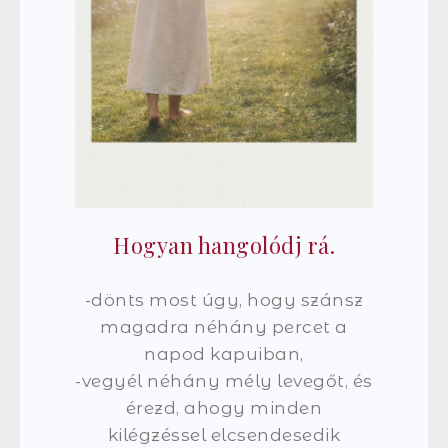
Hogyan hangolódj rá.
-dönts most úgy, hogy szánsz
magadra néhány percet a
napod kapuiban,
-vegyél néhány mély levegőt, és
érezd, ahogy minden
kilégzéssel elcsendesedik