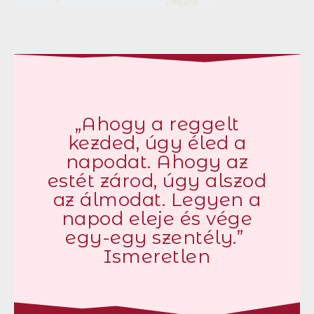
„Ahogy a reggelt
kezded, úgy éled a
napodat. Ahogy az
estét zárod, úgy alszod
az álmodat. Legyen a
napod eleje és vége
egy-egy szentély.”
Ismeretlen