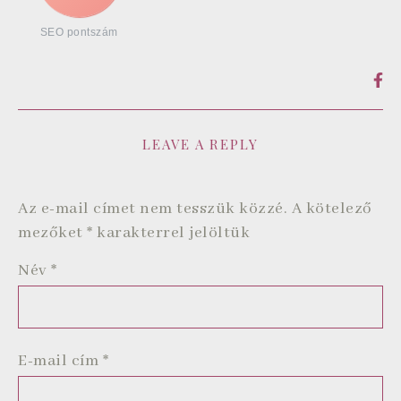
SEO pontszám
LEAVE A REPLY
Az e-mail címet nem tesszük közzé.
A kötelező
mezőket
*
karakterrel jelöltük
Név
*
E-mail cím
*