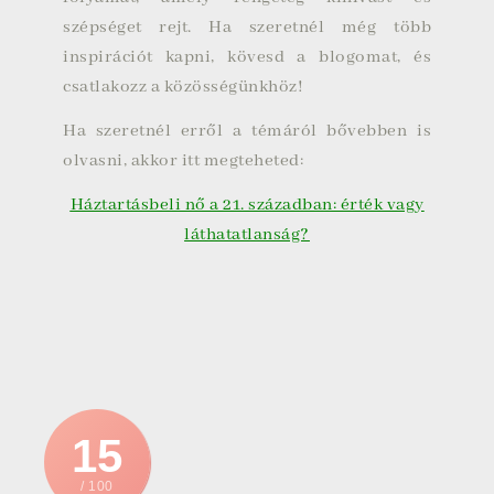
szépséget rejt. Ha szeretnél még több
inspirációt kapni, kövesd a blogomat, és
csatlakozz a közösségünkhöz!
Ha szeretnél erről a témáról bővebben is
olvasni, akkor itt megteheted:
Háztartásbeli nő a 21. században: érték vagy
láthatatlanság?
15
/ 100