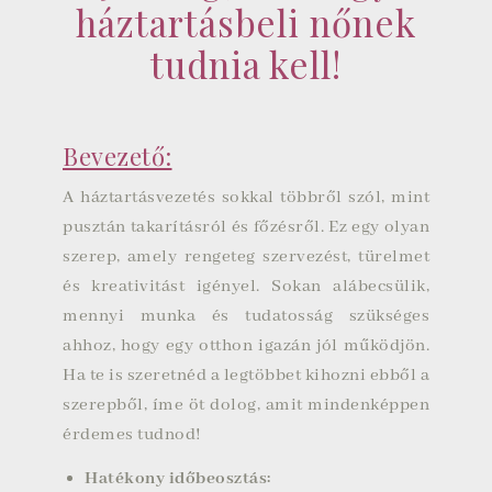
háztartásbeli nőnek
tudnia kell!
Bevezető:
A háztartásvezetés sokkal többről szól, mint
pusztán takarításról és főzésről. Ez egy olyan
szerep, amely rengeteg szervezést, türelmet
és kreativitást igényel. Sokan alábecsülik,
mennyi munka és tudatosság szükséges
ahhoz, hogy egy otthon igazán jól működjön.
Ha te is szeretnéd a legtöbbet kihozni ebből a
szerepből, íme öt dolog, amit mindenképpen
érdemes tudnod!
Hatékony időbeosztás
: