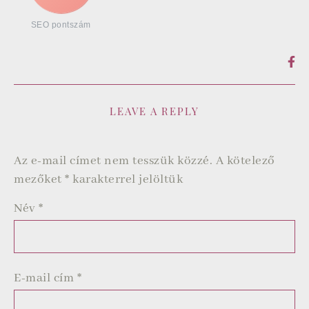
SEO pontszám
LEAVE A REPLY
Az e-mail címet nem tesszük közzé.
A kötelező
mezőket
*
karakterrel jelöltük
Név
*
E-mail cím
*