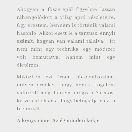
Ahogyan a főszereplő figyelme lassan
ráhangolódott a világ apró részleteire,
úgy éreztem, bennem is történik valami
hasonló. Akkor esett le a tantusz:
ennyit
számít, hogyan van valami tálalva.
Itt
nem mint egy technika, egy módszer
volt bemutatva, hanem mint egy
életérzés.
Miközben ezt írom, rácsodálkoztam,
milyen érdekes, hogy nem a fogalom
változott meg, hanem ahogyan én most
készen állok arra, hogy befogadjam ezt a
technikát.
A könyv címe: Az ég minden kékje