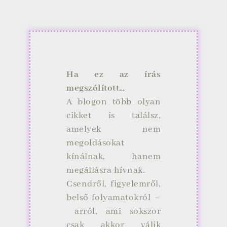
Ha ez az írás
megszólított…
A blogon több olyan
cikket is találsz,
amelyek nem
megoldásokat
kínálnak, hanem
megállásra hívnak.
Csendről, figyelemről,
belső folyamatokról –
arról, ami sokszor
csak akkor válik