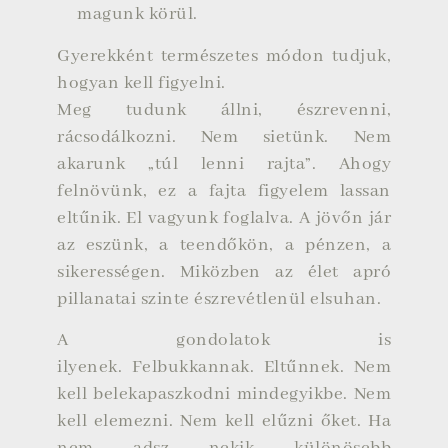
magunk körül.
Gyerekként természetes módon tudjuk,
hogyan kell figyelni.
Meg tudunk állni, észrevenni,
rácsodálkozni. Nem sietünk. Nem
akarunk „túl lenni rajta”. Ahogy
felnövünk, ez a fajta figyelem lassan
eltűnik. El vagyunk foglalva. A jövőn jár
az eszünk, a teendőkön, a pénzen, a
sikerességen. Miközben az élet apró
pillanatai szinte észrevétlenül elsuhan.
A gondolatok is
ilyenek.
Felbukkannak.
Eltűnnek.
Nem
kell belekapaszkodni mindegyikbe.
Nem
kell elemezni.
Nem kell elűzni őket. Ha