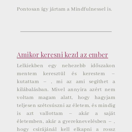
Pontosan így jártam a Mindfulnessel is.
Amikor keresni kezd az ember
Lelkiekben egy nehezebb időszakon
mentem keresztül és kerestem –
kutattam – , mi az ami segíthet a
kilábalásban. Mivel annyira azért nem
voltam magam alatt, hogy hagyjam
teljesen szétcsúszni az életem, és mindig
is azt vallottam – akár a saját
életemben, akár a gyereknevelésben – ,
hogy csírájánál kell elkapni a rossz