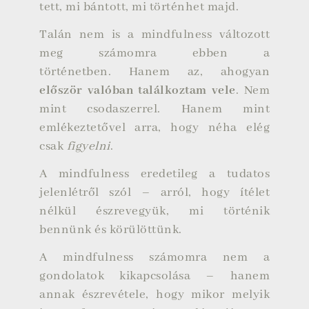
tett, mi bántott, mi történhet majd.
Talán nem is a mindfulness változott
meg számomra ebben a
történetben. Hanem az, ahogyan
először valóban találkoztam vele
. Nem
mint csodaszerrel. Hanem mint
emlékeztetővel arra, hogy néha elég
csak
figyelni
.
A mindfulness eredetileg a tudatos
jelenlétről szól – arról, hogy ítélet
nélkül észrevegyük, mi történik
bennünk és körülöttünk.
A mindfulness számomra nem a
gondolatok kikapcsolása – hanem
annak észrevétele, hogy mikor melyik