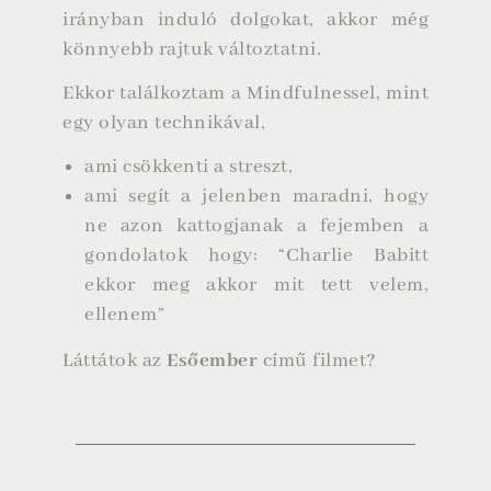
irányban induló dolgokat, akkor még
könnyebb rajtuk változtatni.
Ekkor találkoztam a Mindfulnessel, mint
egy olyan technikával,
ami csökkenti a streszt,
ami segít a jelenben maradni, hogy
ne azon kattogjanak a fejemben a
gondolatok hogy: “Charlie Babitt
ekkor meg akkor mit tett velem,
ellenem”
Láttátok az
Esőember
című filmet?