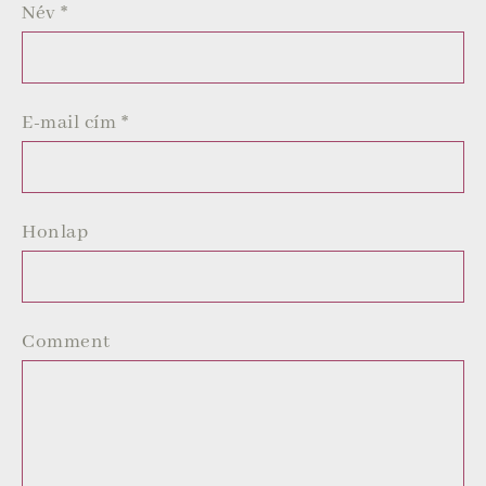
Név
*
E-mail cím
*
Honlap
Comment