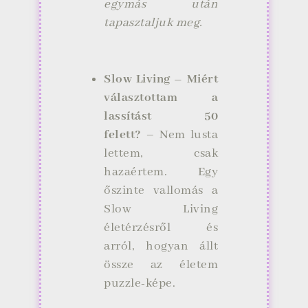
egymás után
tapasztaljuk meg.
Slow Living – Miért
választottam a
lassítást 50
felett?
– Nem lusta
lettem, csak
hazaértem. Egy
őszinte vallomás a
Slow Living
életérzésről és
arról, hogyan állt
össze az életem
puzzle-képe.