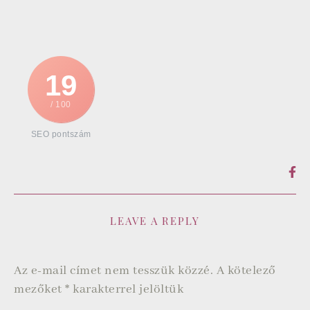
19
/ 100
SEO pontszám
LEAVE A REPLY
Az e-mail címet nem tesszük közzé.
A kötelező
mezőket
*
karakterrel jelöltük