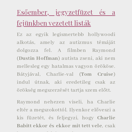
Esőember, jegyzetfüzet és a
fejünkben vezetett listák
Ez az egyik legismertebb hollywoodi
alkotás, amely az autizmus témáját
dolgozza fel. A filmben Raymond
(
Dustin Hoffman
) autista zseni, aki nem
mellesleg egy hatalmas vagyon örököse.
Bátyjával, Charlie-val (
Tom Cruise
)
indul útnak, aki eredetileg csak az
örökség megszerzését tartja szem előtt.
Raymond nehezen viseli, ha Charlie
eltér a megszokottól. Ilyenkor előveszi a
kis füzetét, és feljegyzi, hogy
Charlie
Babitt ekkor és ekkor mit tett vele
, csak