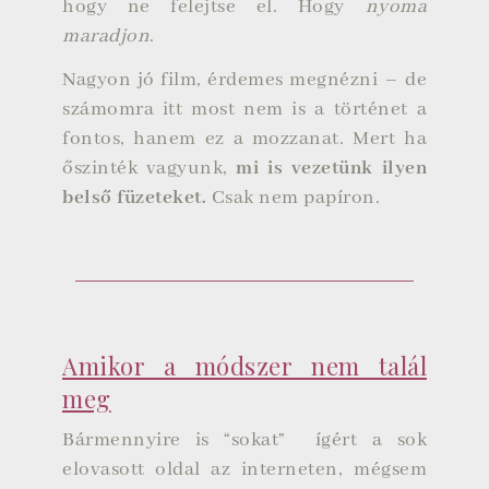
hogy ne felejtse el. Hogy
nyoma
maradjon
.
Nagyon jó film, érdemes megnézni – de
számomra itt most nem is a történet a
fontos, hanem ez a mozzanat. Mert ha
őszinték vagyunk,
mi is vezetünk ilyen
belső füzeteket.
Csak nem papíron.
Amikor a módszer nem talál
meg
Bármennyire is “sokat” ígért a sok
elovasott oldal az interneten, mégsem