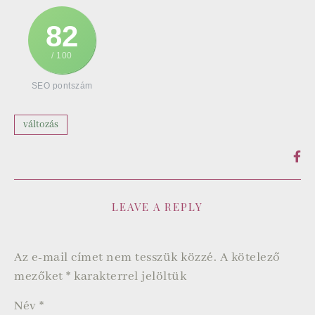
82
/ 100
SEO pontszám
változás
LEAVE A REPLY
Az e-mail címet nem tesszük közzé.
A kötelező
mezőket
*
karakterrel jelöltük
Név
*