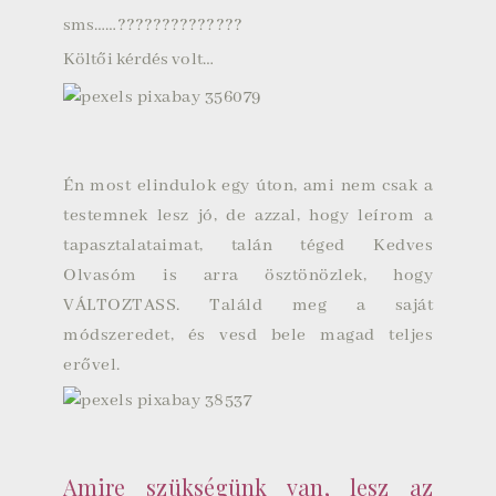
sms……??????????????
Költői kérdés volt…
Én most elindulok egy úton, ami nem csak a
testemnek lesz jó, de azzal, hogy leírom a
tapasztalataimat, talán téged Kedves
Olvasóm is arra ösztönözlek, hogy
VÁLTOZTASS. Találd meg a saját
módszeredet, és vesd bele magad teljes
erővel.
Amire szükségünk van, lesz az