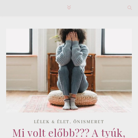
,
LÉLEK & ÉLET
ÖNISMERET
Mi volt előbb??? A tyúk,