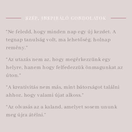
SZÉP, INSPIRÁLÓ GONDOLATOK
“Ne feledd, hogy minden nap egy új kezdet. A
tegnap tanulság volt, ma lehetőség, holnap
remény.”
“Az utazás nem az, hogy megérkezzünk egy
helyre, hanem hogy felfedezzük önmagunkat az
úton.”
“A kreativitás nem más, mint bátorságot találni
ahhoz, hogy valami újat alkoss.”
“Az olvasás az a kaland, amelyet sosem ununk
meg újra átélni.”