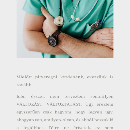
Mielőtt pityeregni kezdenénk, evezzünk is
tovább…
Idén ősszel, nem terveztem semmilyen
VÁLTOZÁST, VÁLTOZTATÁST. Úgy éreztem
egyszerűen csak hagyom, hogy legyen úgy,
ahogyan van, amilyen-olyan, és abból hozzuk ki
a legtöbbet. Félre ne értsetek, ez nem