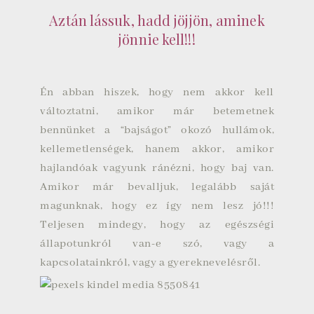
Aztán lássuk, hadd jöjjön, aminek
jönnie kell!!!
Én abban hiszek, hogy nem akkor kell
változtatni, amikor már betemetnek
bennünket a “bajságot” okozó hullámok,
kellemetlenségek, hanem akkor, amikor
hajlandóak vagyunk ránézni, hogy baj van.
Amikor már bevalljuk, legalább saját
magunknak, hogy ez így nem lesz jó!!!
Teljesen mindegy, hogy az egészségi
állapotunkról van-e szó, vagy a
kapcsolatainkról, vagy a gyereknevelésről.