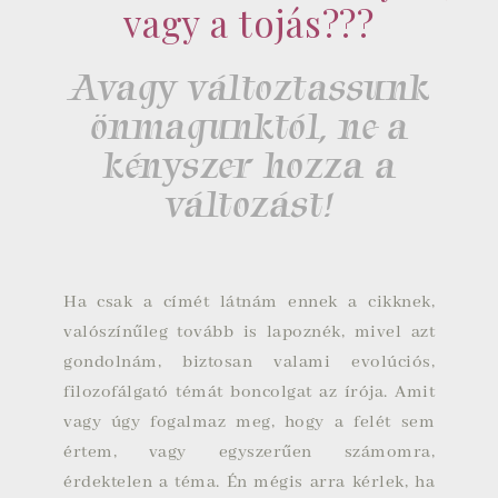
vagy a tojás???
Avagy változtassunk
önmagunktól, ne a
kényszer hozza a
változást!
Ha csak a címét látnám ennek a cikknek,
valószínűleg tovább is lapoznék, mivel azt
gondolnám, biztosan valami evolúciós,
filozofálgató témát boncolgat az írója. Amit
vagy úgy fogalmaz meg, hogy a felét sem
értem, vagy egyszerűen számomra,
érdektelen a téma. Én mégis arra kérlek, ha