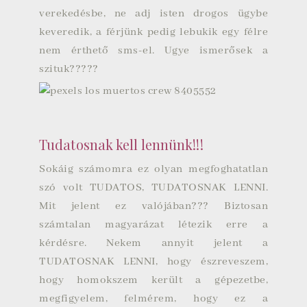
verekedésbe, ne adj isten drogos ügybe
keveredik, a férjünk pedig lebukik egy félre
nem érthető sms-el. Ugye ismerősek a
szituk?????
Tudatosnak kell lennünk!!!
Sokáig számomra ez olyan megfoghatatlan
szó volt TUDATOS, TUDATOSNAK LENNI.
Mit jelent ez valójában??? Biztosan
számtalan magyarázat létezik erre a
kérdésre. Nekem annyit jelent a
TUDATOSNAK LENNI, hogy észreveszem,
hogy homokszem került a gépezetbe,
megfigyelem, felmérem, hogy ez a