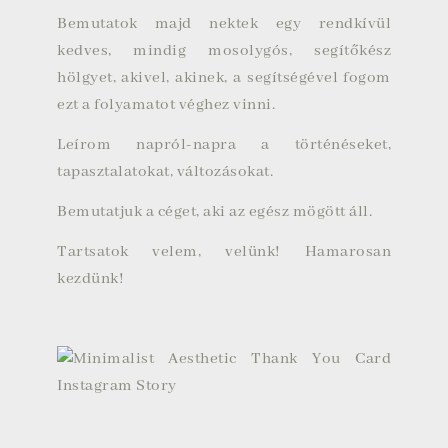
Bemutatok majd nektek egy rendkívül
kedves, mindig mosolygós, segítőkész
hölgyet, akivel, akinek, a segítségével fogom
ezt a folyamatot véghez vinni.
Leírom napról-napra a történéseket,
tapasztalatokat, változásokat.
Bemutatjuk a céget, aki az egész mögött áll.
Tartsatok velem, velünk! Hamarosan
kezdünk!