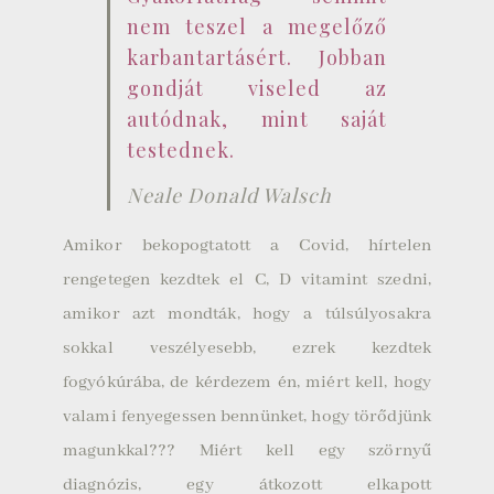
nem teszel a megelőző
karbantartásért. Jobban
gondját viseled az
autódnak, mint saját
testednek.
Neale Donald Walsch
Amikor bekopogtatott a Covid, hírtelen
rengetegen kezdtek el C, D vitamint szedni,
amikor azt mondták, hogy a túlsúlyosakra
sokkal veszélyesebb, ezrek kezdtek
fogyókúrába, de kérdezem én, miért kell, hogy
valami fenyegessen bennünket, hogy törődjünk
magunkkal??? Miért kell egy szörnyű
diagnózis, egy átkozott elkapott