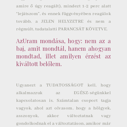
amire ő úgy reagált), mindezt 1-2 perc alatt
“lejátszom”, és ennek függvényében reagálok
tovább, a JELEN HELYZETRE és nem a
régmúlt, tudatalatti PARANCSÁT KÖVETVE.
AzUram mondása, hogy: nem az a
baj, amit mondtál, hanem ahogyan
mondtad, illet amilyen érzést az
kiváltott belőlem.
Ugyanezt a TUDATOSSÁGOT kell, hogy
alkalmazzuk az EGÉSZ-ségünkkel
kapcsolatosan is. Számtalan csoport tagja
vagyok, ahol azt olvasom, hogy a hölgyek,
asszonyok, akkor változtatnak vagy
gondolkodnak el a változtatáson, amikor már