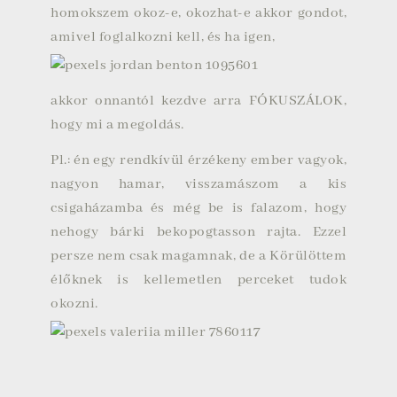
homokszem okoz-e, okozhat-e akkor gondot,
amivel foglalkozni kell, és ha igen,
akkor onnantól kezdve arra FÓKUSZÁLOK,
hogy mi a megoldás.
Pl.: én egy rendkívül érzékeny ember vagyok,
nagyon hamar, visszamászom a kis
csigaházamba és még be is falazom, hogy
nehogy bárki bekopogtasson rajta. Ezzel
persze nem csak magamnak, de a Körülöttem
élőknek is kellemetlen perceket tudok
okozni.