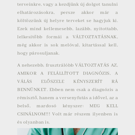
terveinkre, vagy a kezdjünk új dolgot tanulni
elhatározásokra, persze akkor már a
költözzünk új helyre terveket se hagyjuk ki.
Ezek mind kellemesebb, lazább, nyitottabb,
lelkesítőbb formái a VÁLTOZTATÁSNAK,
még akkor is sok melóval, kitartással kell,
hogy párosuljanak.
A nehezebb, frusztrálóbb VÁLTOZTATÁS AZ,
AMIKOR A FELÁLLÍTOTT DIAGNÓZIS, A
VÁLÁS ELŐSZELE KÉNYSZERÍT RÁ
BENNÜNKET. Ebben nem csak a diagnózis a
rémisztő, hanem a versenyfutás a idővel, az a
belső, mardosó kényszer: MEG KELL
CSINÁLNOM!!! Volt már részem ilyenben is
és olyanban is.