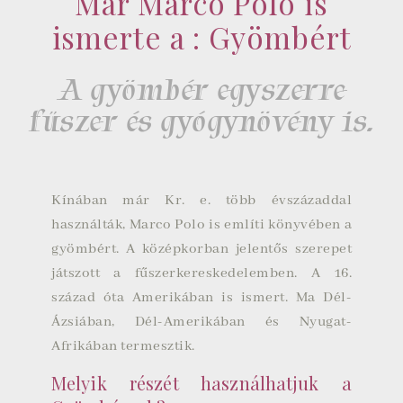
Már Marco Polo is
ismerte a : Gyömbért
A gyömbér egyszerre
fűszer és gyógynövény is.
Kínában
már Kr. e. több évszázaddal
használták, Marco Polo is említi könyvében a
gyömbért. A középkorban jelentős szerepet
játszott a fűszerkereskedelemben. A 16.
század óta Amerikában is ismert. Ma Dél-
Ázsiában, Dél-Amerikában és Nyugat-
Afrikában termesztik.
Melyik részét használhatjuk a