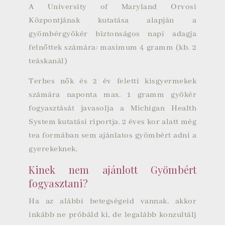
A
University of Maryland
Orvosi
Központjának kutatása alapján a
gyömbérgyökér biztonságos napi adagja
felnőttek számára: maximum 4 gramm (kb. 2
teáskanál)
Terhes nők és 2 év feletti kisgyermekek
számára naponta max. 1 gramm gyökér
fogyasztását javasolja a Michigan Health
System kutatási riportja. 2 éves kor alatt még
tea formában sem ajánlatos gyömbért adni a
gyerekeknek.
Kinek nem ajánlott Gyömbért
fogyasztani?
Ha az alábbi betegségeid vannak, akkor
inkább ne próbáld ki, de legalább konzultálj