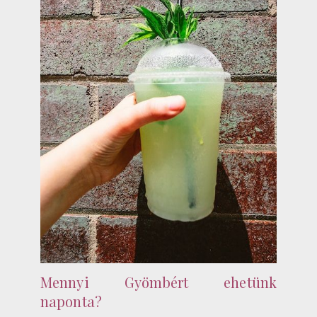
Mennyi Gyömbért ehetünk
naponta?