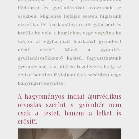
fájdalmat és gyulladásokat okozzanak az
erekben. Migrénes fejfájás esetén hígítsunk
vízzel kb. fél teáskanálnyi őrölt gyömbért és
kenjük be vele a homlokot, vagy vegyünk be
szájon át egyharmad teáskanál gyömbért
némi vízzel! Mivel a gyömbér
gyulladáscsökkentő hatású, fogyaszthatunk
gyömbérteát is a migrén kezelésére, hogy az
elviselhetetlen fájdalmat és a szédülést vagy
hányingert enyhítse.
A hagyományos indiai ájurvédikus
orvoslás szerint a gyömbér nem
csak a testet, hanem a lelket is
erősíti.