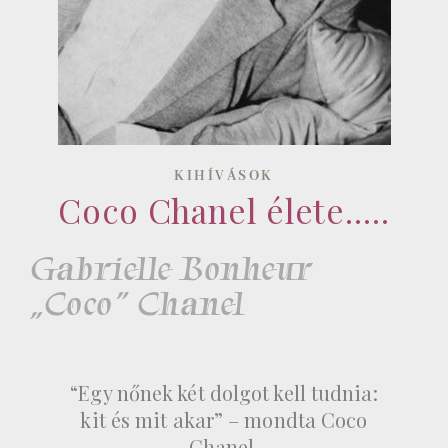
KIHÍVÁSOK
Coco Chanel élete…..
Gabrielle Bonheur
„Coco” Chanel
“Egy nőnek két dolgot kell tudnia:
kit és mit akar” – mondta Coco
Chanel.