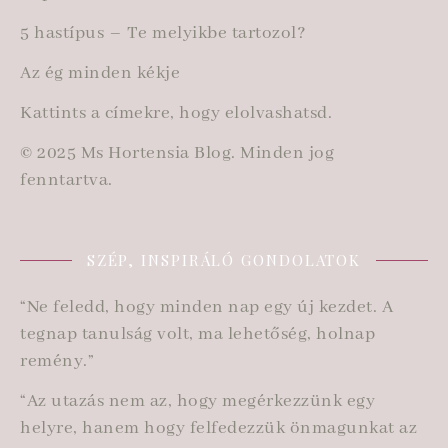
5 hastípus – Te melyikbe tartozol?
Az ég minden kékje
Kattints a címekre, hogy elolvashatsd.
© 2025 Ms Hortensia Blog. Minden jog
fenntartva.
SZÉP, INSPIRÁLÓ GONDOLATOK
“Ne feledd, hogy minden nap egy új kezdet. A
tegnap tanulság volt, ma lehetőség, holnap
remény.”
“Az utazás nem az, hogy megérkezzünk egy
helyre, hanem hogy felfedezzük önmagunkat az