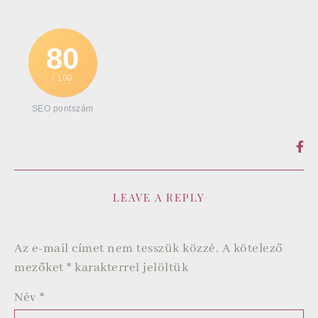
80
/ 100
SEO pontszám
LEAVE A REPLY
Az e-mail címet nem tesszük közzé.
A kötelező
mezőket
*
karakterrel jelöltük
Név
*