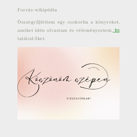
Forrás: wikipédia
Összegyűjtöttem egy csokorba a könyveket,
amiket idén olvastam és véleményeztem.
Itt
találod őket.