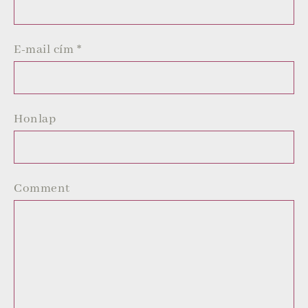
E-mail cím
*
Honlap
Comment