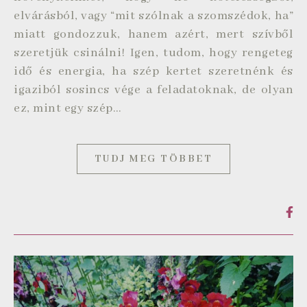
elvárásból, vagy “mit szólnak a szomszédok, ha”
miatt gondozzuk, hanem azért, mert szívből
szeretjük csinálni! Igen, tudom, hogy rengeteg
idő és energia, ha szép kertet szeretnénk és
igaziból sosincs vége a feladatoknak, de olyan
ez, mint egy szép…
TUDJ MEG TÖBBET