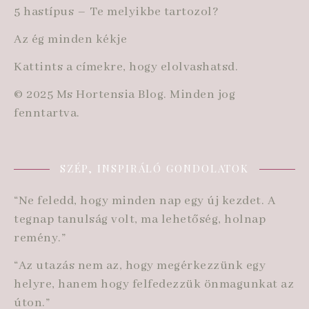
5 hastípus – Te melyikbe tartozol?
Az ég minden kékje
Kattints a címekre, hogy elolvashatsd.
© 2025 Ms Hortensia Blog. Minden jog
fenntartva.
SZÉP, INSPIRÁLÓ GONDOLATOK
“Ne feledd, hogy minden nap egy új kezdet. A
tegnap tanulság volt, ma lehetőség, holnap
remény.”
“Az utazás nem az, hogy megérkezzünk egy
helyre, hanem hogy felfedezzük önmagunkat az
úton.”