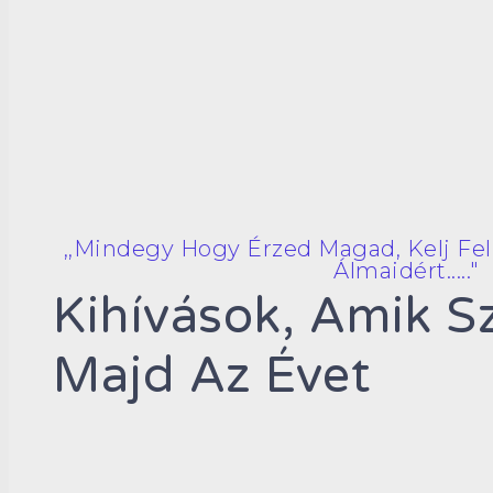
,,Mindegy Hogy Érzed Magad, Kelj Fel
Álmaidért....."
Kihívások, Amik Sz
Majd Az Évet