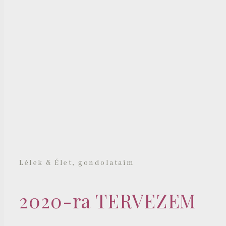
,
Lélek & Élet
gondolataim
2020-ra TERVEZEM