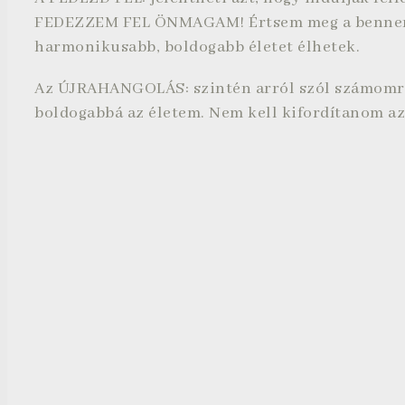
FEDEZZEM FEL ÖNMAGAM! Értsem meg a bennem 
harmonikusabb, boldogabb életet élhetek.
Az ÚJRAHANGOLÁS: szintén arról szól számomra,
boldogabbá az életem. Nem kell kifordítanom az