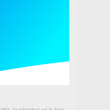
BÓL. De jelentheti azt is, hogy