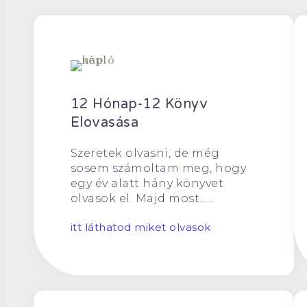
12 Hónap-12 Könyv
Elovasása
Szeretek olvasni, de még
sosem számoltam meg, hogy
egy év alatt hány könyvet
olvasok el. Majd most......
itt láthatod miket olvasok