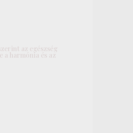
szerint az egészség
e a harmónia és az