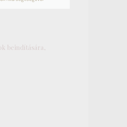
ok beindítására,