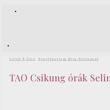
,
Lélek & Élet
Beszélgettem Rita-Selinával
TAO Csikung órák Seli