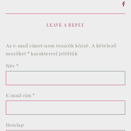
LEAVE A REPLY
Az e-mail címet nem tesszük közzé.
A kötelező
mezőket
*
karakterrel jelöltük
Név
*
E-mail cím
*
Honlap