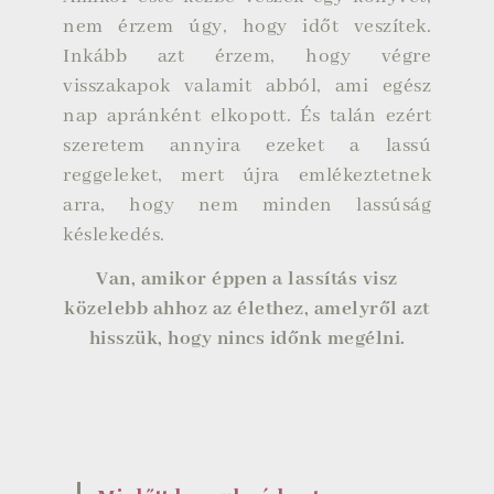
nem érzem úgy, hogy időt veszítek.
Inkább azt érzem, hogy végre
visszakapok valamit abból, ami egész
nap apránként elkopott. És talán ezért
szeretem annyira ezeket a lassú
reggeleket, mert újra emlékeztetnek
arra, hogy nem minden lassúság
késlekedés.
Van, amikor éppen a lassítás visz
közelebb ahhoz az élethez, amelyről azt
hisszük, hogy nincs időnk megélni.