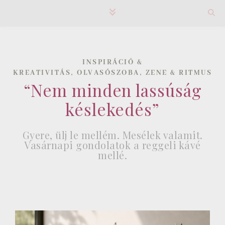
INSPIRÁCIÓ &
,
,
KREATIVITÁS
OLVASÓSZOBA
ZENE & RITMUS
“Nem minden lassúság
késlekedés”
Gyere, ülj le mellém. Mesélek valamit.
Vasárnapi gondolatok a reggeli kávé
mellé.