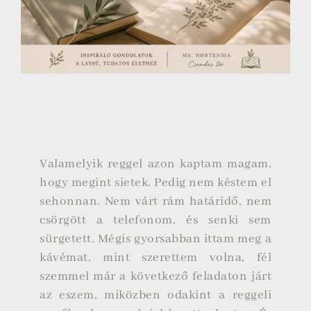
Valamelyik reggel azon kaptam magam,
hogy megint sietek. Pedig nem késtem el
sehonnan. Nem várt rám határidő, nem
csörgött a telefonom, és senki sem
sürgetett. Mégis gyorsabban ittam meg a
kávémat, mint szerettem volna, fél
szemmel már a következő feladaton járt
az eszem, miközben odakint a reggeli