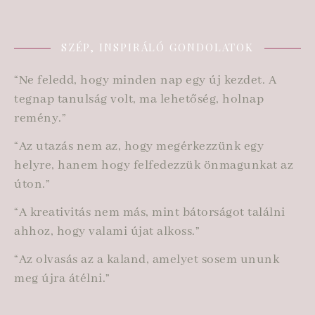
SZÉP, INSPIRÁLÓ GONDOLATOK
“Ne feledd, hogy minden nap egy új kezdet. A
tegnap tanulság volt, ma lehetőség, holnap
remény.”
“Az utazás nem az, hogy megérkezzünk egy
helyre, hanem hogy felfedezzük önmagunkat az
úton.”
“A kreativitás nem más, mint bátorságot találni
ahhoz, hogy valami újat alkoss.”
“Az olvasás az a kaland, amelyet sosem ununk
meg újra átélni.”