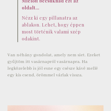
Mielőtt becsuknád ezt az
oldalt…
Nézz ki egy pillanatra az
ablakon. Lehet, hogy éppen
most történik valami szép
odakint.
Van néhány gondolat, amely nem siet. Ezeket
gyűjtöm itt vasárnapról vasárnapra. Ha
legközelebb is jól esne egy csésze kávé mellé
egy kis csend, örömmel várlak vissza.