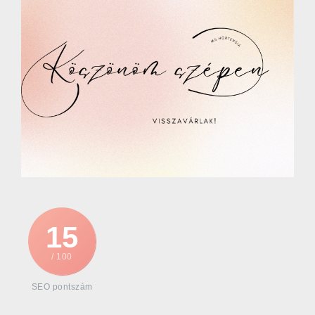
15
/ 100
SEO pontszám