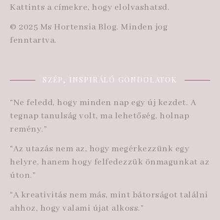
Kattints a címekre, hogy elolvashatsd.
© 2025 Ms Hortensia Blog. Minden jog
fenntartva.
SZÉP, INSPIRÁLÓ GONDOLATOK
“Ne feledd, hogy minden nap egy új kezdet. A
tegnap tanulság volt, ma lehetőség, holnap
remény.”
“Az utazás nem az, hogy megérkezzünk egy
helyre, hanem hogy felfedezzük önmagunkat az
úton.”
“A kreativitás nem más, mint bátorságot találni
ahhoz, hogy valami újat alkoss.”