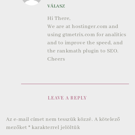
VÁLASZ
Hi There,
We are at hostinger.com and
using gtmetrix.com for analitics
and to improve the speed, and
the rankmath plugin to SEO.
Cheers
LEAVE A REPLY
Az e-mail címet nem tesszük közzé.
A kötelező
mezőket
*
karakterrel jelöltük