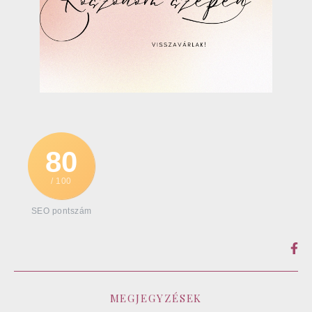
80
/ 100
SEO pontszám
MEGJEGYZÉSEK