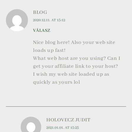
BLOG
2020.12.11. AT 15:12
VÁLASZ
Nice blog here! Also your web site
loads up fast!
What web host are you using? Can I
get your affiliate link to your host?
I wish my web site loaded up as
quickly as yours lol
HOLOVECZ JUDIT
2021.01.01. AT 15:25