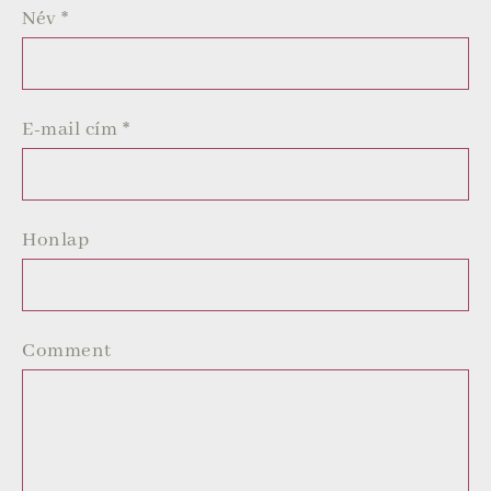
Név
*
E-mail cím
*
Honlap
Comment