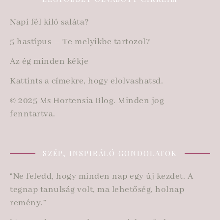
Napi fél kiló saláta?
5 hastípus – Te melyikbe tartozol?
Az ég minden kékje
Kattints a címekre, hogy elolvashatsd.
© 2025 Ms Hortensia Blog. Minden jog
fenntartva.
SZÉP, INSPIRÁLÓ GONDOLATOK
“Ne feledd, hogy minden nap egy új kezdet. A
tegnap tanulság volt, ma lehetőség, holnap
remény.”