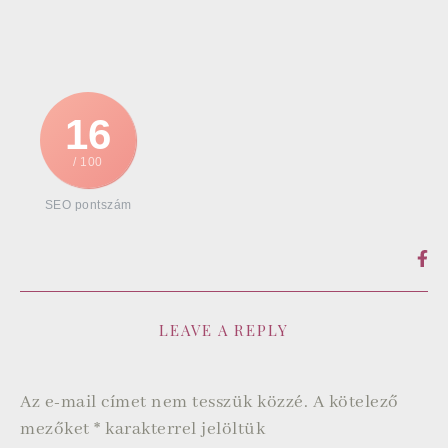
16
/ 100
SEO pontszám
LEAVE A REPLY
Az e-mail címet nem tesszük közzé.
A kötelező
mezőket
*
karakterrel jelöltük