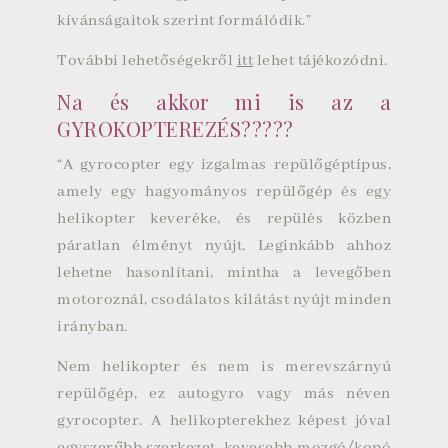
kívánságaitok szerint formálódik.”
További lehetőségekről
itt
lehet tájékozódni.
Na és akkor mi is az a
GYROKOPTEREZÉS?????
“A gyrocopter egy izgalmas repülőgéptípus,
amely egy hagyományos repülőgép és egy
helikopter keveréke, és repülés közben
páratlan élményt nyújt. Leginkább ahhoz
lehetne hasonlítani, mintha a levegőben
motoroznál, csodálatos kilátást nyújt minden
irányban.
Nem helikopter és nem is merevszárnyú
repülőgép, ez autogyro vagy más néven
gyrocopter. A helikopterekhez képest jóval