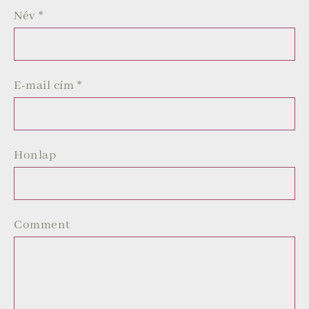
Név
*
E-mail cím
*
Honlap
Comment