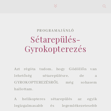
PROGRAMAJÁNLÓ
Sétarepülés-
Gyrokopterezés
Azt régóta tudom, hogy Gödöllőn van
lehetőség sétarepülésre, de a
GYROKOPTEREZÉSRŐL még sohasem
hallottam.
A helikopteres sétarepülés az egyik
legizgalmasabb és legemlékezetesebb