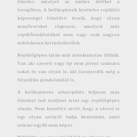
élmény, amelyet az ember átélhet a
levegőben. A helikopterek kivételes repülési
képességei lehetővé teszik, hogy olyan
manővereket végezzen, amelyek más
repülőeszközökkel nem vagy csak nagyon
nehézkesen kivitelezhetőek.
Repülőgépen talán már mindannyian ültünk.
Van aki szereti vagy ép nem jelent számára
sokat és van olyan is, aki iszonyodik még a
felszállás gondolatától is.
A helikopteres sétarepülés teljesen más
élményt tud nyújtani mint egy repülőgépes
utazás. Nem beszélve arról, hogy a várost is
egy olyan arcáról tudja bemutatni, amit
semmi egyéb nem képes.