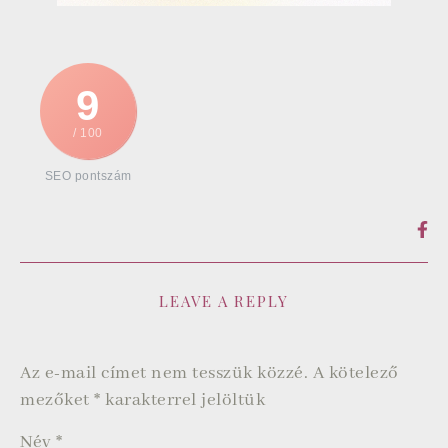
9
/ 100
SEO pontszám
LEAVE A REPLY
Az e-mail címet nem tesszük közzé.
A kötelező
mezőket
*
karakterrel jelöltük
Név
*