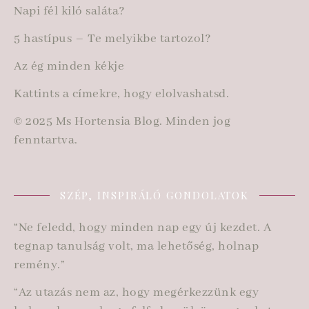
Napi fél kiló saláta?
5 hastípus – Te melyikbe tartozol?
Az ég minden kékje
Kattints a címekre, hogy elolvashatsd.
© 2025 Ms Hortensia Blog. Minden jog
fenntartva.
SZÉP, INSPIRÁLÓ GONDOLATOK
“Ne feledd, hogy minden nap egy új kezdet. A
tegnap tanulság volt, ma lehetőség, holnap
remény.”
“Az utazás nem az, hogy megérkezzünk egy