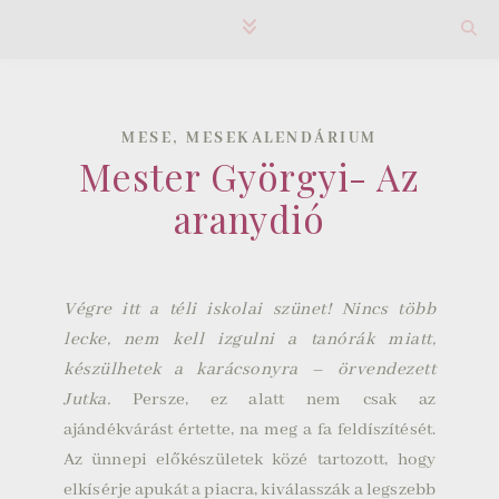
,
MESE
MESEKALENDÁRIUM
Mester Györgyi- Az
aranydió
Végre itt a téli iskolai szünet! Nincs több
lecke, nem kell izgulni a tanórák miatt,
készülhetek a karácsonyra – örvendezett
Jutka.
Persze, ez alatt nem csak az
ajándékvárást értette, na meg a fa feldíszítését.
Az ünnepi előkészületek közé tartozott, hogy
elkísérje apukát a piacra, kiválasszák a legszebb