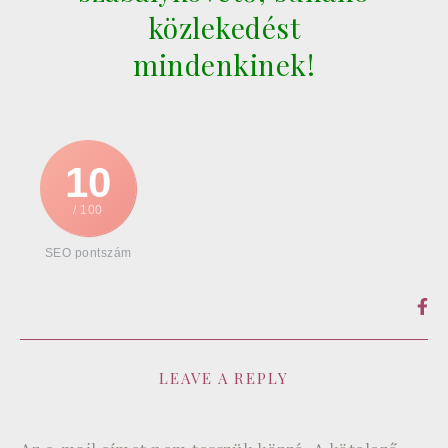
közlekedést
mindenkinek!
10
/ 100
SEO pontszám
LEAVE A REPLY