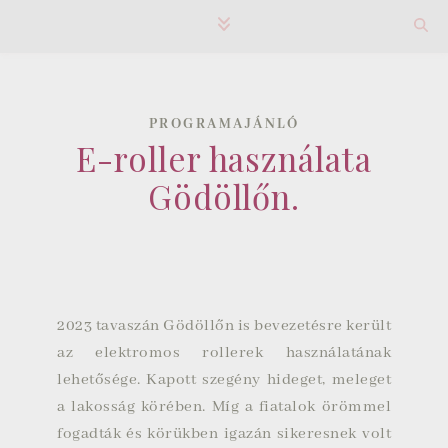
PROGRAMAJÁNLÓ
E-roller használata
Gödöllőn.
2023 tavaszán Gödöllőn is bevezetésre került
az elektromos rollerek használatának
lehetősége. Kapott szegény hideget, meleget
a lakosság körében. Míg a fiatalok örömmel
fogadták és körükben igazán sikeresnek volt