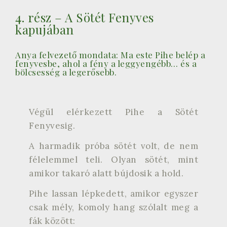
4. rész – A Sötét Fenyves
kapujában
Anya felvezető mondata: Ma este Pihe belép a
fenyvesbe, ahol a fény a leggyengébb… és a
bölcsesség a legerősebb.
Végül elérkezett Pihe a Sötét
Fenyvesig.
A harmadik próba sötét volt, de nem
félelemmel teli. Olyan sötét, mint
amikor takaró alatt bújdosik a hold.
Pihe lassan lépkedett, amikor egyszer
csak mély, komoly hang szólalt meg a
fák között: