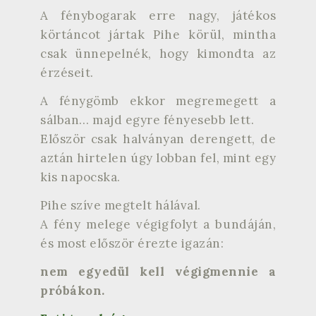
A fénybogarak erre nagy, játékos
körtáncot jártak Pihe körül, mintha
csak ünnepelnék, hogy kimondta az
érzéseit.
A fénygömb ekkor megremegett a
sálban… majd egyre fényesebb lett.
Először csak halványan derengett, de
aztán hirtelen úgy lobban fel, mint egy
kis napocska.
Pihe szíve megtelt hálával.
A fény melege végigfolyt a bundáján,
és most először érezte igazán:
nem egyedül kell végigmennie a
próbákon.