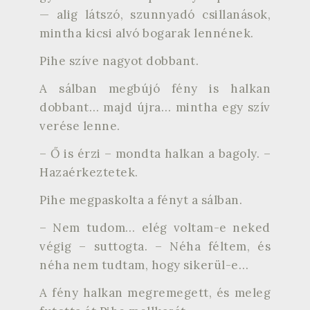
— alig látszó, szunnyadó csillanások,
mintha kicsi alvó bogarak lennének.
Pihe szíve nagyot dobbant.
A sálban megbújó fény is halkan
dobbant… majd újra… mintha egy szív
verése lenne.
– Ő is érzi – mondta halkan a bagoly. –
Hazaérkeztetek.
Pihe megpaskolta a fényt a sálban.
– Nem tudom… elég voltam-e neked
végig – suttogta. – Néha féltem, és
néha nem tudtam, hogy sikerül-e…
A fény halkan megremegett, és meleg