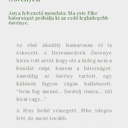
Anya felvezető mondata: Ma este Pihe
bátorságát próbálja ki az erdő leghidegebb
ösvénye.
Az első akadály hamarosan el is
érkezett. A Deresmedvék Ösvénye
híres volt arról, hogy ott a hideg nem a
bundát csípi, hanem a bátorságot.
Ameddig az ösvény tartott, egy
különös fagyos zúgás hallatszott:
“Nem fog menni… fordulj vissza… túl
kicsi vagy…”
A fény belül remegett. Pihe ideges
lett, de ment tovább.