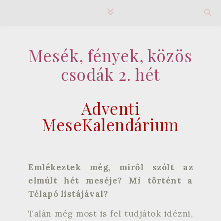
Mesék, fények, közös
csodák 2. hét
Adventi
MeseKalendárium
Emlékeztek még, miről szólt az
elmúlt hét meséje? Mi történt a
Télapó listájával?
Talán még most is fel tudjátok idézni,