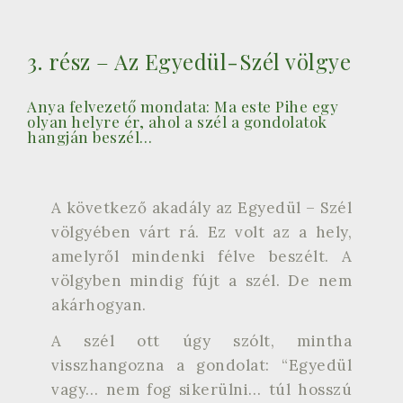
3. rész – Az Egyedül-Szél völgye
Anya felvezető mondata: Ma este Pihe egy
olyan helyre ér, ahol a szél a gondolatok
hangján beszél…
A következő akadály az Egyedül – Szél
völgyében várt rá. Ez volt az a hely,
amelyről mindenki félve beszélt. A
völgyben mindig fújt a szél. De nem
akárhogyan.
A szél ott úgy szólt, mintha
visszhangozna a gondolat: “Egyedül
vagy… nem fog sikerülni… túl hosszú