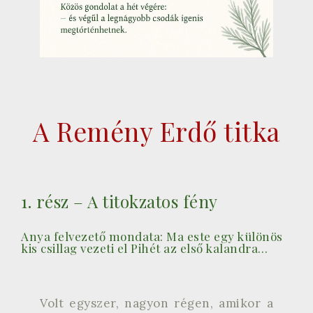
A Remény Erdő titka
1. rész – A titokzatos fény
Anya felvezető mondata: Ma este egy különös
kis csillag vezeti el Pihét az első kalandra…
Volt egyszer, nagyon régen, amikor a