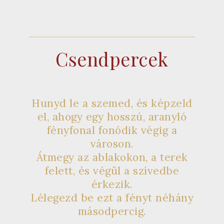
Csendpercek
Hunyd le a szemed, és képzeld
el, ahogy egy hosszú, aranyló
fényfonal fonódik végig a
városon.
Átmegy az ablakokon, a terek
felett, és végül a szívedbe
érkezik.
Lélegezd be ezt a fényt néhány
másodpercig.