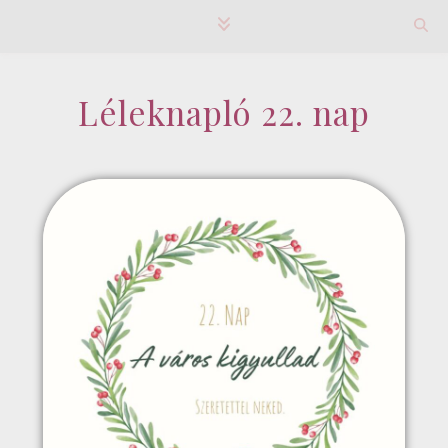
Léleknapló 22. nap