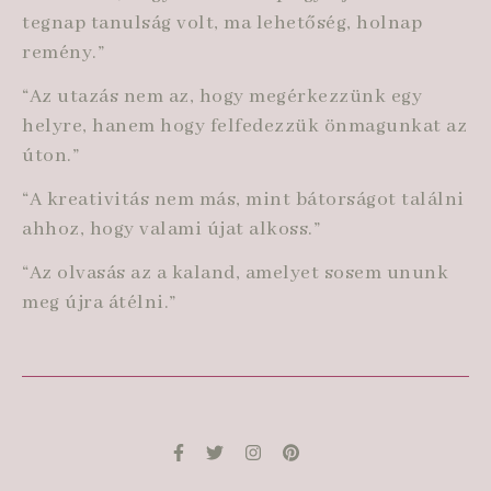
tegnap tanulság volt, ma lehetőség, holnap
remény.”
“Az utazás nem az, hogy megérkezzünk egy
helyre, hanem hogy felfedezzük önmagunkat az
úton.”
“A kreativitás nem más, mint bátorságot találni
ahhoz, hogy valami újat alkoss.”
“Az olvasás az a kaland, amelyet sosem ununk
meg újra átélni.”