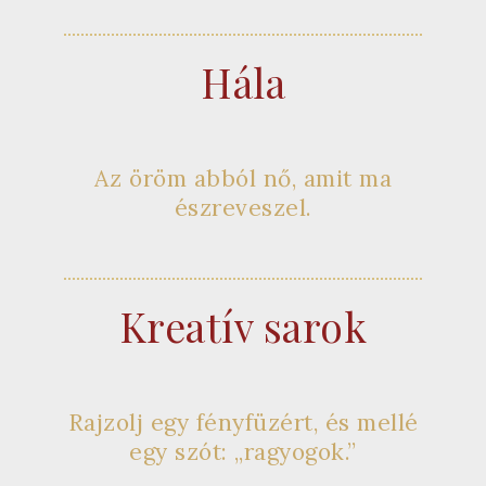
Hála
Az öröm abból nő, amit ma
észreveszel.
Kreatív sarok
Rajzolj egy fényfüzért, és mellé
egy szót: „ragyogok.”