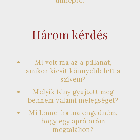
ünnepre.
Három kérdés
Mi volt ma az a pillanat,
amikor kicsit könnyebb lett a
szívem?
Melyik fény gyújtott meg
bennem valami melegséget?
Mi lenne, ha ma engedném,
hogy egy apró öröm
megtaláljon?