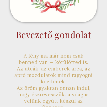
Bevezető gondolat
A fény ma már nem csak
benned van — körülötted is.
Az utcák, az emberek arca, az
apró mozdulatok mind ragyogni
kezdenek.
Az öröm gyakran onnan indul,
hogy észrevesszük: a világ is
velünk együtt készül az