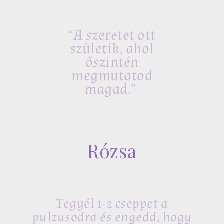
“A szeretet ott
születik, ahol
őszintén
megmutatod
magad.”
Rózsa
Tegyél 1-2 cseppet a
pulzusodra és engedd, hogy