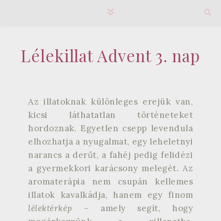
Lélekillat Advent 3. nap
Az illatoknak különleges erejük van,
kicsi láthatatlan történeteket
hordoznak. Egyetlen csepp levendula
elhozhatja a nyugalmat, egy leheletnyi
narancs a derűt, a fahéj pedig felidézi
a gyermekkori karácsony melegét. Az
aromaterápia nem csupán kellemes
illatok kavalkádja, hanem egy finom
lélektérkép
– amely segít, hogy