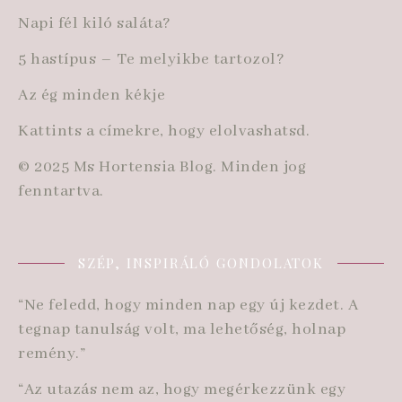
Napi fél kiló saláta?
5 hastípus – Te melyikbe tartozol?
Az ég minden kékje
Kattints a címekre, hogy elolvashatsd.
© 2025 Ms Hortensia Blog. Minden jog
fenntartva.
SZÉP, INSPIRÁLÓ GONDOLATOK
“Ne feledd, hogy minden nap egy új kezdet. A
tegnap tanulság volt, ma lehetőség, holnap
remény.”
“Az utazás nem az, hogy megérkezzünk egy