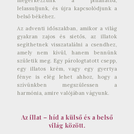
megérkezzünk a pillanatba,
lelassuljunk, és újra kapcsolódjunk a
belső békéhez.
Az adventi időszakban, amikor a világ
gyakran zajos és sietős, az illatok
segíthetnek visszatalálni a csendhez,
amely nem kívül, hanem bennünk
születik meg. Egy párologtatott csepp,
egy illatos krém, vagy egy gyertya
fénye is elég lehet ahhoz, hogy a
szívünkben megszülessen a
harmónia, amire valójában vágyunk.
Az illat – híd a külső és a belső
világ között.