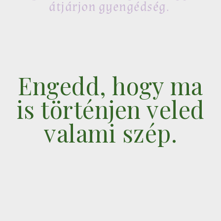
átjárjon gyengédség.
Engedd, hogy ma
is történjen veled
valami szép.