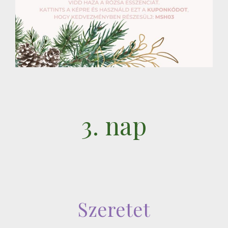
3. nap
Szeretet